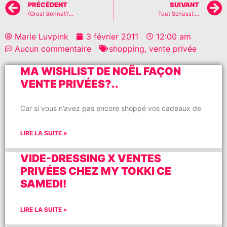
PRÉCÉDENT
SUIVANT
(Gros) Bonnet?…
Tout Schuss!….
Marie Luvpink
3 février 2011
12:00 am
Aucun commentaire
shopping
,
vente privée
MA WISHLIST DE NOËL FAÇON
VENTE PRIVÉES?..
Car si vous n’avez pas encore shoppé vos cadeaux de
LIRE LA SUITE »
VIDE-DRESSING X VENTES
PRIVÉES CHEZ MY TOKKI CE
SAMEDI!
LIRE LA SUITE »