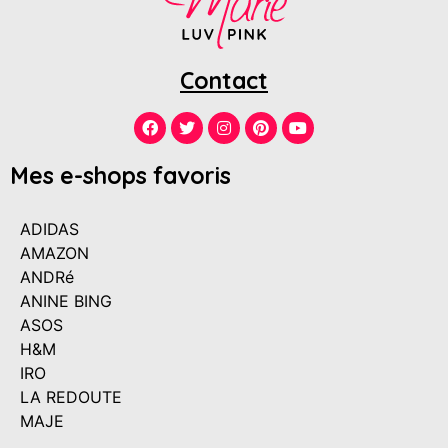
Contact
Mes e-shops favoris
ADIDAS
AMAZON
ANDRé
ANINE BING
ASOS
H&M
IRO
LA REDOUTE
MAJE