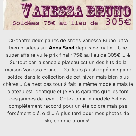
Ci-contre deux paires de shoes Vanessa Bruno ultra
bien bradées sur
Anna Sand
depuis ce matin… Une
super affaire vu le prix final : 75€ au lieu de 305€!… &
Surtout car la sandale plateau est un des hits de la
maison Vanessa Bruno… D’ailleurs j’ai shoppé une paire
soldée dans la collection de cet hiver, mais bien plus
chères… Ce n’est pas tout à fait le même modèle mais le
plateau est identique et je vous garantis qu’elles font
des jambes de rêve… Optez pour le modèle Yellow
complètement raccord pour un été coloré mais pas
forcément olé, olé!… A plus tard pour mes photos de
ski, comme promis!!!