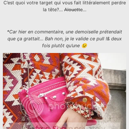
C’est quoi votre target qui vous fait littéralement perdre
la tête?…
Alouette
…
*Car hier en commentaire, une demoiselle prétendait
que ça grattait… Bah non, je le valide ce pull !& deux
fois plutôt qu’une 😉