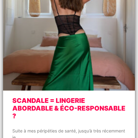
SCANDALE = LINGERIE
ABORDABLE & ÉCO-RESPONSABLE
?
Suite à mes péripéties de santé, jusqu’à très récemment
je