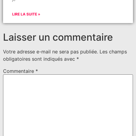
LIRE LA SUITE »
Laisser un commentaire
Votre adresse e-mail ne sera pas publiée.
Les champs
obligatoires sont indiqués avec
*
Commentaire
*