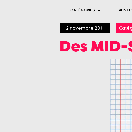
CATÉGORIES
VENTE
2 novembre 2011
Catég
Des MID-