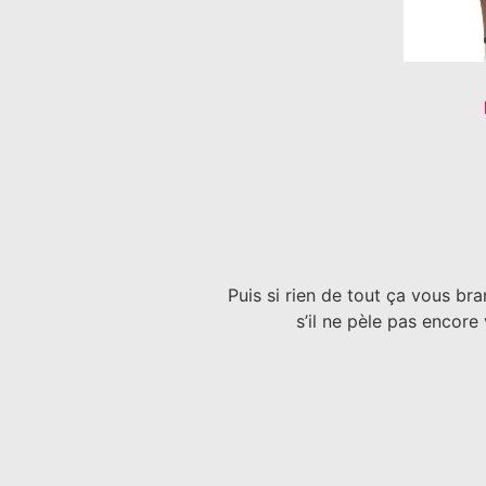
Puis si rien de tout ça vous br
s’il ne pèle pas encor