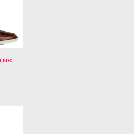
9,50€