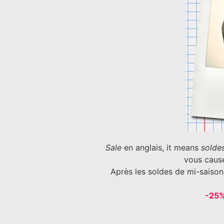
Sale
en anglais, it means
solde
vous caus
Après les soldes de mi-saiso
-25%