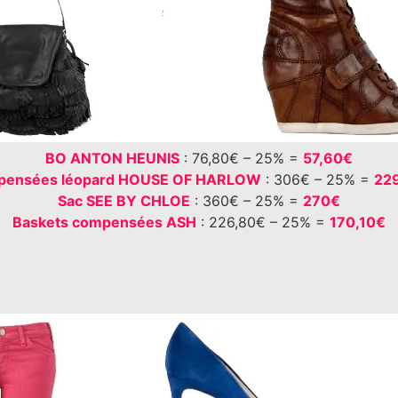
BO ANTON HEUNIS
: 76,80€ – 25% =
57,60€
ensées léopard HOUSE OF HARLOW
: 306€ – 25% =
22
Sac SEE BY CHLOE
: 360€ – 25% =
270€
Baskets compensées ASH
: 226,80€ – 25% =
170,10€