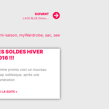
SUIVANT
LACE BLUE Dress….
mi-saison
,
myWardrobe
,
sac
,
see
ES SOLDES HIVER
16 !!!
mme promis voici un nouveau
cap soldesque, après une
umération
E LA SUITE »