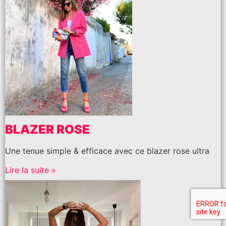
BLAZER ROSE
Une tenue simple & efficace avec ce blazer rose ultra
Lire la suite »