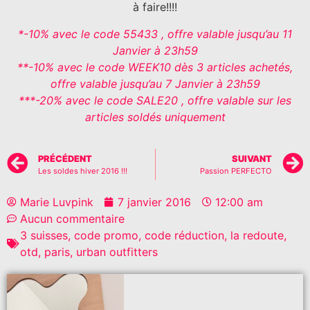
à faire!!!!
*-10% avec le code 55433 , offre valable jusqu’au 11
Janvier à 23h59
**-10% avec le code WEEK10 dès 3 articles achetés,
offre valable jusqu’au 7 Janvier à 23h59
***-20% avec le code SALE20 , offre valable sur les
articles soldés uniquement
PRÉCÉDENT
SUIVANT
Les soldes hiver 2016 !!!
Passion PERFECTO
Marie Luvpink
7 janvier 2016
12:00 am
Aucun commentaire
3 suisses
,
code promo
,
code réduction
,
la redoute
,
otd
,
paris
,
urban outfitters