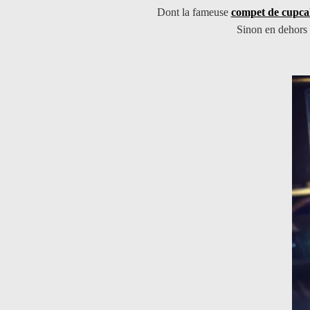
Dont la fameuse
compet de cupca
Sinon en dehors d