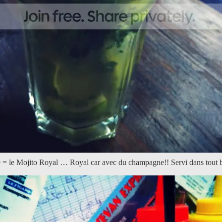
é = le Mojito Royal … Royal car avec du champagne!! Servi dans tout bo