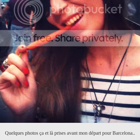
Quelques photos ça et là prises avant mon départ pour Barcelona..