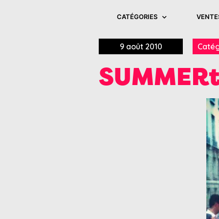
CATÉGORIES
VENTE
9 août 2010
Catég
SUMMERt