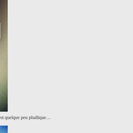
t est quelque peu phallique…