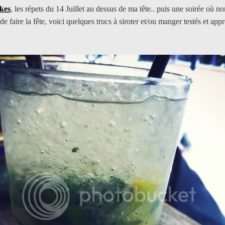
kes
, les répets du 14 Juillet au dessus de ma tête.. puis une soirée où 
e faire la fête, voici quelques trucs à siroter et/ou manger testés et ap