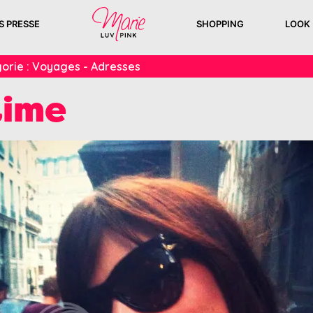
S PRESSE
SHOPPING
LOOK
orie :
Voyages - Adresses
ime