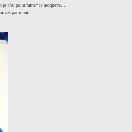
non je n’ai point fumé* la moquette…
prouvés par moué :