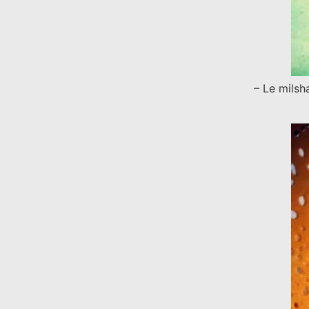
– Le mils