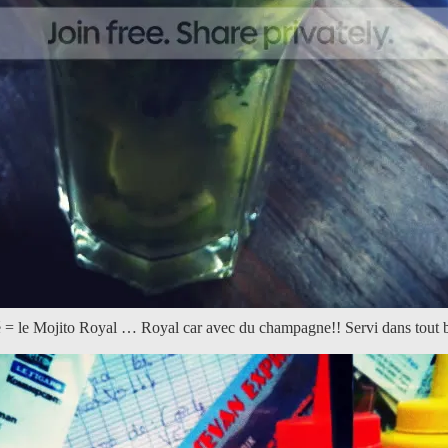
é = le Mojito Royal … Royal car avec du champagne!! Servi dans tout bo