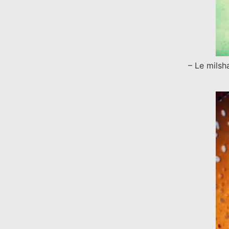
– Le mils