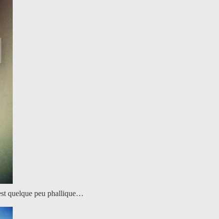
t est quelque peu phallique…