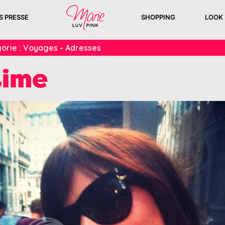
S PRESSE
SHOPPING
LOOK
orie :
Voyages - Adresses
ime