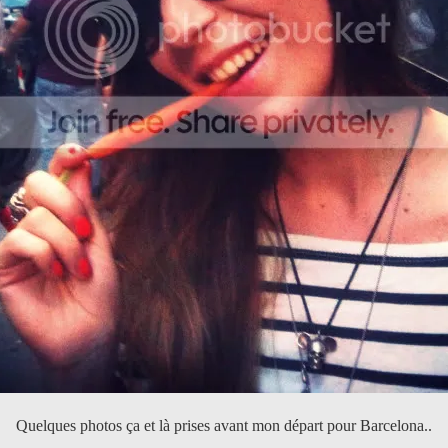
Quelques photos ça et là prises avant mon départ pour Barcelona..