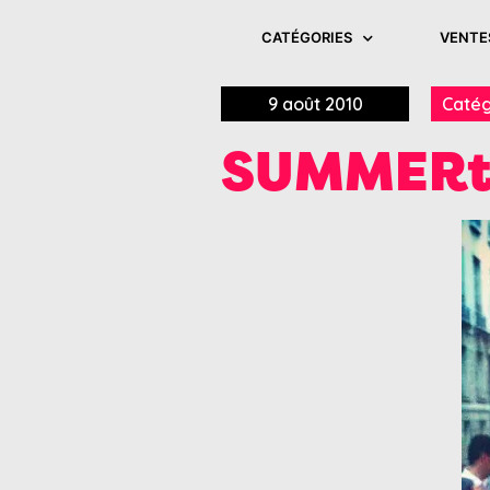
CATÉGORIES
VENTE
9 août 2010
Catég
SUMMERt