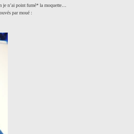
non je n’ai point fumé* la moquette…
prouvés par moué :