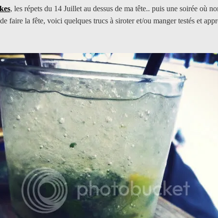
kes
, les répets du 14 Juillet au dessus de ma tête.. puis une soirée où 
e faire la fête, voici quelques trucs à siroter et/ou manger testés et ap