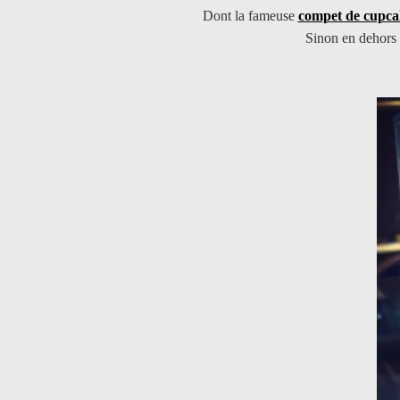
Dont la fameuse
compet de cupca
Sinon en dehors d