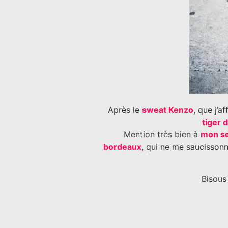
Après le
sweat Kenzo
, que j’a
tiger 
Mention très bien à
mon se
bordeaux
, qui ne me saucisson
Bisous