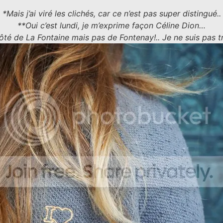
*Mais j’ai viré les clichés, car ce n’est pas super distingué..
**Oui c’est lundi, je m’exprime façon Céline Dion…
ôté de La Fontaine mais pas de Fontenay!.. Je ne suis pas 