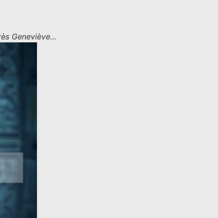
très Geneviève…