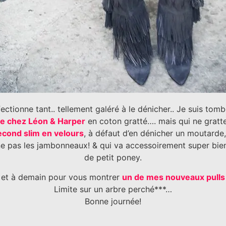
ffectionne tant.. tellement galéré à le dénicher.. Je suis t
de chez Léon & Harper
en coton gratté…. mais qui ne gratt
cond slim en velours
, à défaut d’en dénicher un moutarde,
ne pas les jambonneaux! & qui va accessoirement super bie
de petit poney.
 et à demain pour vous montrer
un de mes nouveaux pulls
Limite sur un arbre perché***…
Bonne journée!