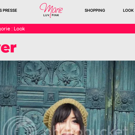
S PRESSE
SHOPPING
LOOK
orie :
Look
wer