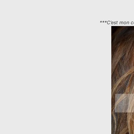
***C’est mon c