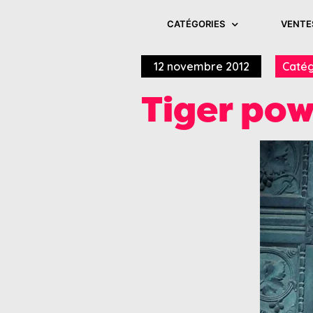
CATÉGORIES
VENTE
12 novembre 2012
Catég
Tiger po