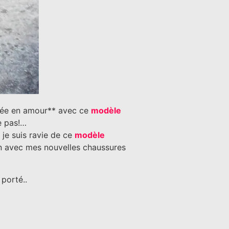
ombée en amour** avec ce
modèle
e pas!…
 je suis ravie de ce
modèle
n avec mes nouvelles chaussures
porté..