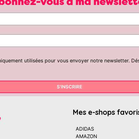
bonnez-vous à ma newslett
uement utilisées pour vous envoyer notre newsletter. Désin
S'INSCRIRE
Mes e-shops favori
ADIDAS
AMAZON