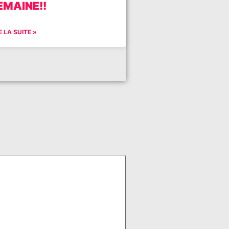
EMAINE!!
E LA SUITE »