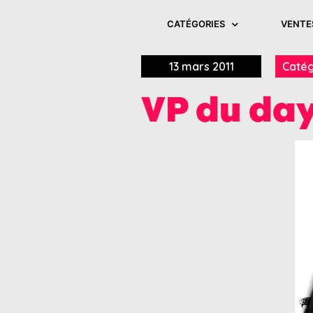
CATÉGORIES
VENTE
13 mars 2011
Catég
VP du da