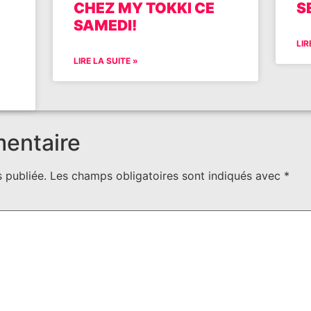
CHEZ MY TOKKI CE
S
SAMEDI!
LIR
LIRE LA SUITE »
mentaire
 publiée.
Les champs obligatoires sont indiqués avec
*