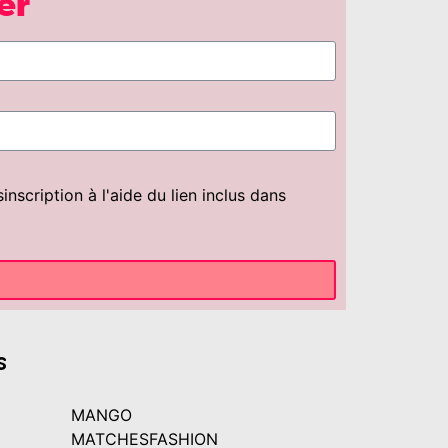
er
scription à l'aide du lien inclus dans
s
MANGO
MATCHESFASHION