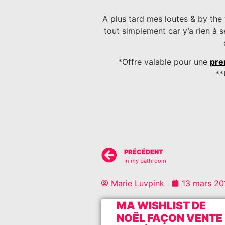
A plus tard mes loutes & by the
tout simplement car y’a rien à s
*Offre valable pour une
pre
**
PRÉCÉDENT
In my bathroom
Marie Luvpink
13 mars 20
MA WISHLIST DE
NOËL FAÇON VENTE