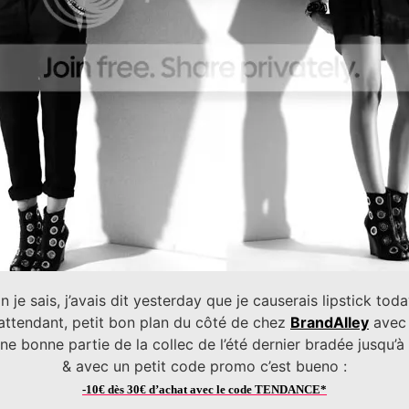
n je sais, j’avais dit yesterday que je causerais lipstick tod
 attendant, petit bon plan du côté de chez
BrandAlley
avec 
 bonne partie de la collec de l’été dernier bradée jusqu’à
& avec un petit code promo c’est bueno :
-10€ dès 30€ d’achat avec le code TENDANCE*