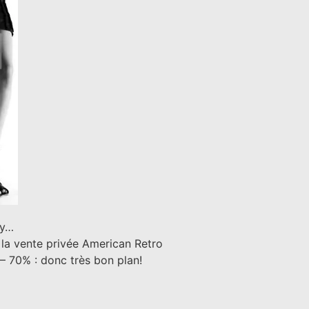
ay…
la vente privée American Retro
 – 70% : donc très bon plan!