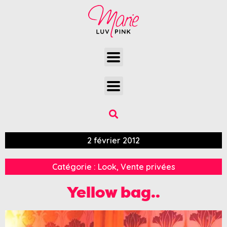
2 février 2012
Catégorie :
Look
,
Vente privées
Yellow bag..