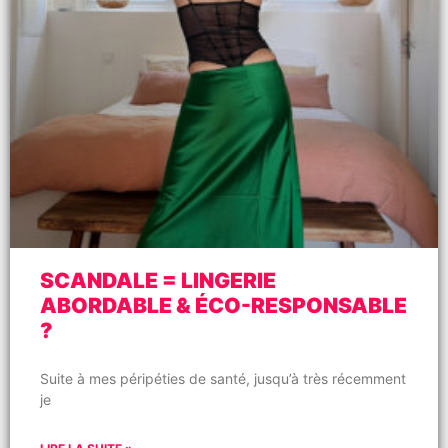
SCANDALE = LINGERIE
ABORDABLE & ÉCO-RESPONSABLE
?
Suite à mes péripéties de santé, jusqu’à très récemment
je