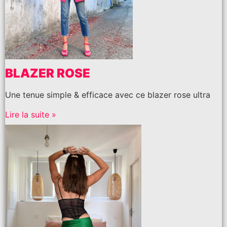
BLAZER ROSE
Une tenue simple & efficace avec ce blazer rose ultra
Lire la suite »