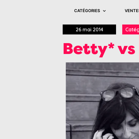
CATÉGORIES
VENTE
26 mai 2014
Catég
Betty* vs