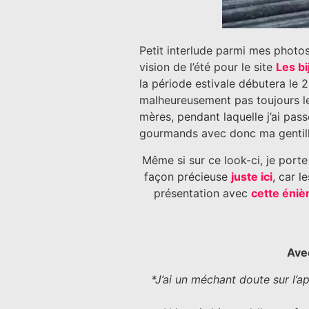
Petit interlude parmi mes photo
vision de l’été pour le site
Les bi
la période estivale débutera le 2
malheureusement pas toujours le 
mères, pendant laquelle j’ai pass
gourmands avec donc ma gentill
Même si sur ce look-ci, je port
façon précieuse
juste ici
, car l
présentation avec
cette éni
Ave
*J’ai un méchant doute sur l’ap