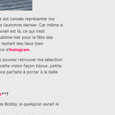
ui est censée représenter ma
is l’automne dernier. Car même si
eil est là, ce qui n’est
ublime hier pour la fête des
 testant des lieux bien
ce d’
Instagram
.
us pouvez retrouver ma sélection
cette vision façon bijoux, petite
ce parfaite à porter à la belle
s
**?
es Bobby, si quelqu’un aurait la