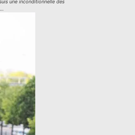
suis une inconditionnelle des
….