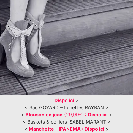
Dispo ici
>
< Sac GOYARD – Lunettes RAYBAN >
<
Blouson en jean
(29,99€)
: Dispo ici
>
< Baskets & colliers ISABEL MARANT >
<
Manchette HIPANEMA : Dispo ici
>