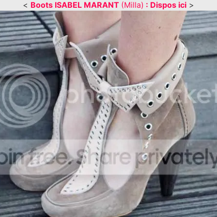
<
Boots ISABEL MARANT
(Milla)
: Dispos ici
>