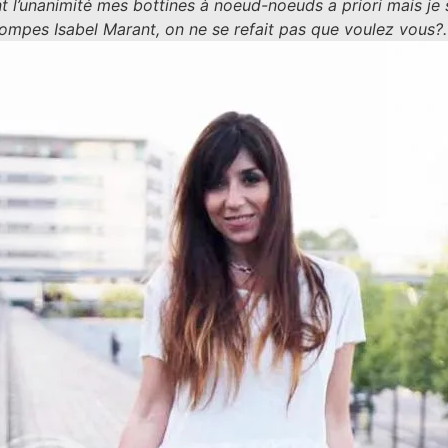
ont l’unanimité mes bottines à noeud-noeuds a priori mais je 
ompes Isabel Marant, on ne se refait pas que voulez vous?