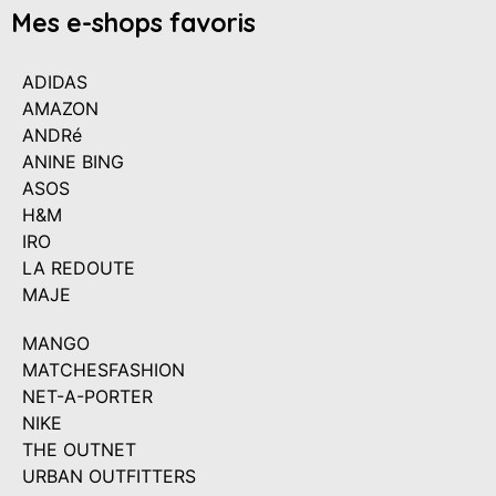
Mes e-shops favoris
ADIDAS
AMAZON
ANDRé
ANINE BING
ASOS
H&M
IRO
LA REDOUTE
MAJE
MANGO
MATCHESFASHION
NET-A-PORTER
NIKE
THE OUTNET
URBAN OUTFITTERS