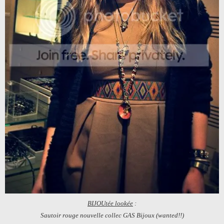
BIJOUtée lookée
:
Sautoir rouge nouvelle collec GAS Bijoux (wanted!!)