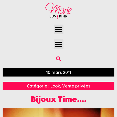
10 mars 2011
Catégorie :
Look
,
Vente privées
Bijoux Time….