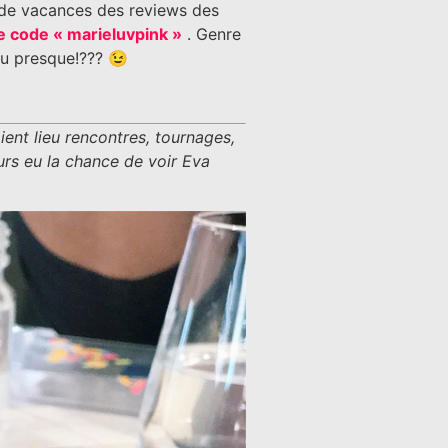
 de vacances des reviews des
 code « marieluvpink »
. Genre
 ou presque!??? 😉
ient lieu rencontres, tournages,
eurs eu la chance de voir Eva