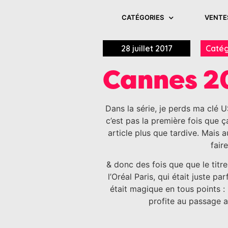
CATÉGORIES
VENTE
28 juillet 2017
Catég
Cannes 20
Dans la série, je perds ma clé U
c’est pas la première fois que ça
article plus que tardive. Mais a
fair
& donc des fois que que le titre
l’Oréal Paris, qui était juste p
était magique en tous points : 
profite au passage a