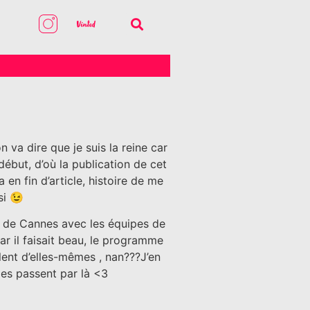
 va dire que je suis la reine car
 début, d’où la publication de cet
 en fin d’article, histoire de me
si 😉
val de Cannes avec les équipes de
car il faisait beau, le programme
rlent d’elles-mêmes , nan???J’en
les passent par là <3