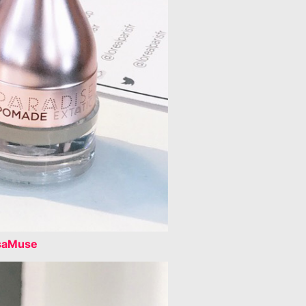
saMuse