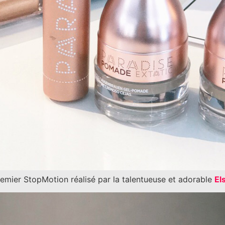
emier StopMotion réalisé par la talentueuse et adorable
El