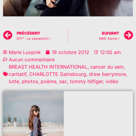
PRÉCÉDENT
SUIVANT
DIY* : Le sweatshirt !
NIKE Alerte !
Marie Luvpink
19 octobre 2012
12:00 am
Aucun commentaire
BREAST HEALTH INTERNATIONAL
,
cancer du sein
,
caritatif
,
CHARLOTTE Gainsbourg
,
drew barrymore
,
lutte
,
photos
,
poème
,
sac
,
tommy hilfiger
,
vidéo