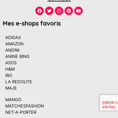
Mes e-shops favoris
ADIDAS
AMAZON
ANDRé
ANINE BING
ASOS
H&M
IRO
LA REDOUTE
MAJE
MANGO
MATCHESFASHION
NET-A-PORTER