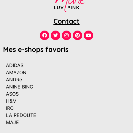
Contact
Mes e-shops favoris
ADIDAS
AMAZON
ANDRé
ANINE BING
ASOS
H&M
IRO
LA REDOUTE
MAJE