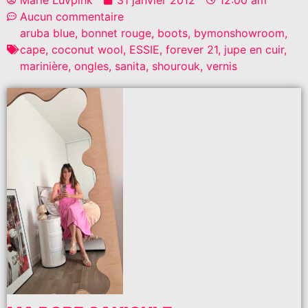
Aucun commentaire
aruba blue
,
bonnet rouge
,
boots
,
bymonshowroom
,
cape
,
coconut wool
,
ESSIE
,
forever 21
,
jupe en cuir
,
marinière
,
ongles
,
sanita
,
shourouk
,
vernis