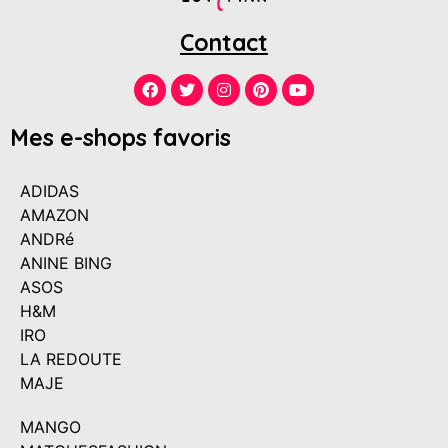
Contact
Mes e-shops favoris
ADIDAS
AMAZON
ANDRé
ANINE BING
ASOS
H&M
IRO
LA REDOUTE
MAJE
MANGO