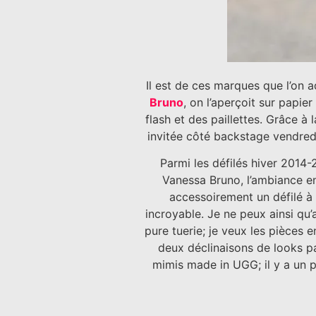
Il est de ces marques que l’on 
Bruno
, on l’aperçoit sur papier
flash et des paillettes. Grâce à
invitée côté backstage vendredi
Parmi les défilés hiver 2014-2
Vanessa Bruno, l’ambiance en 
accessoirement un défilé à
incroyable. Je ne peux ainsi qu’
pure tuerie; je veux les pièces e
deux déclinaisons de looks pa
mimis made in UGG; il y a un p