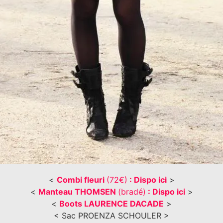
<
Combi fleuri
(72€)
: Dispo ici
>
<
Manteau THOMSEN
(bradé)
: Dispo ici
>
<
Boots LAURENCE DACADE
>
< Sac PROENZA SCHOULER >