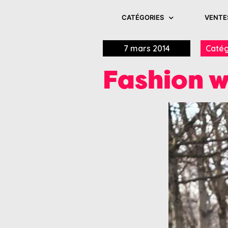
CATÉGORIES
VENTE
7 mars 2014
Catég
Fashion 