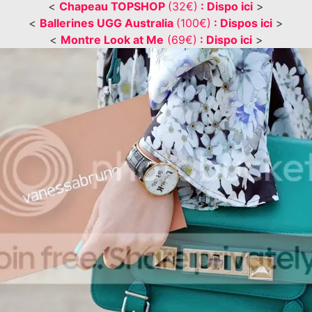
<
Chapeau TOPSHOP
(32€)
: Dispo ici
>
<
Ballerines UGG Australia
(100€)
: Dispos ici
>
<
Montre Look at Me
(69€)
: Dispo ici
>