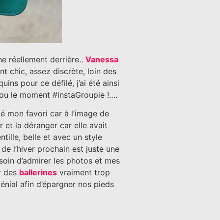
e réellement derrière..
Vanessa
nt chic, assez discrète, loin des
ins pour ce défilé, j’ai été ainsi
i ou le moment #instaGroupie !….
été mon favori car à l’image de
 et la déranger car elle avait
lle, belle et avec un style
de l’hiver prochain est juste une
e soin d’admirer les photos et mes
ur des
ballerines
vraiment trop
énial afin d’épargner nos pieds