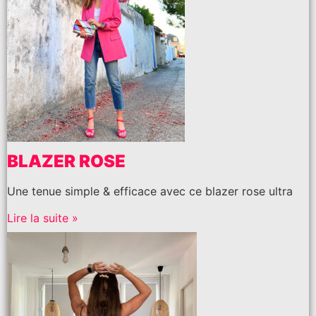
BLAZER ROSE
Une tenue simple & efficace avec ce blazer rose ultra
Lire la suite »