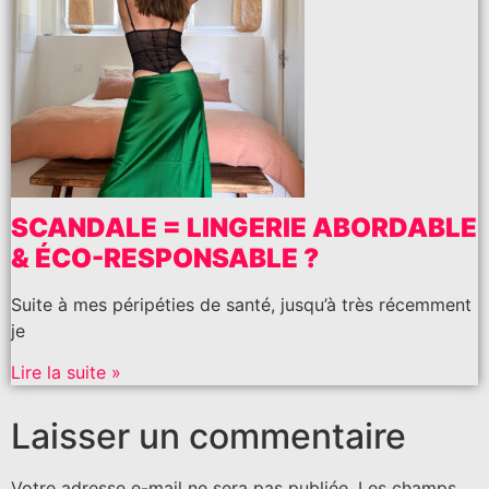
SCANDALE = LINGERIE ABORDABLE
& ÉCO-RESPONSABLE ?
Suite à mes péripéties de santé, jusqu’à très récemment
je
Lire la suite »
Laisser un commentaire
Votre adresse e-mail ne sera pas publiée.
Les champs