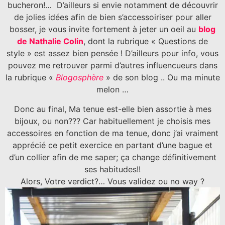
bucheron!… D’ailleurs si envie notamment de découvrir
de jolies idées afin de bien s’accessoiriser pour aller
bosser, je vous invite fortement à jeter un oeil au
blog
de Nathalie Colin
, dont la rubrique « Questions de
style » est assez bien pensée ! D’ailleurs pour info, vous
pouvez me retrouver parmi d’autres influencueurs dans
la rubrique «
Blogosphère
» de son blog .. Ou ma minute
melon …
Donc au final, Ma tenue est-elle bien assortie à mes
bijoux, ou non??? Car habituellement je choisis mes
accessoires en fonction de ma tenue, donc j’ai vraiment
apprécié ce petit exercice en partant d’une bague et
d’un collier afin de me saper; ça change définitivement
ses habitudes!!
Alors, Votre verdict?… Vous validez ou no way ?