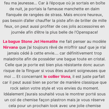
feu ma jeunesse… Car à l’époque où je sortais en boîte
de nuit, je portais la fameuse manchette en daim
flanquée de rangées de strass. Mais encore heureux,
pas besoin d’aller chauffer la piste afin de briller de mille
feux, on peut aussi profiter de ces jolis accessoires en
journée afin d’être la plus belle de l’Openspace!
La bague Stone Jet Hematite
me fait penser au modèle
Nirvana
que j’ai toujours rêvé de m’offrir sauf que je n’ai
jamais cédé à cette envie…. car définitivement trop
maladroite afin de posséder une bague toute en cristal.
Celle que je porte est bien plus résistante donc aucun
risque de la flinguer si vous êtes autant soigneuses que
moi … Et concernant
le collier Vona
, il est juste parfait
car il peut aussi bien se porter de manière classique que
rock selon votre style et vos envies du moment.
Idéalement j’aurais souhaité vous le montrer porté sous
un col de chemise façon plastron mais je vous réserve
cela pour un prochain look avec une jolie chemise