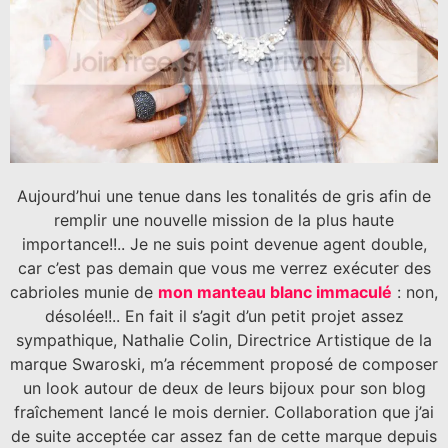
Aujourd’hui une tenue dans les tonalités de gris afin de
remplir une nouvelle mission de la plus haute
importance!!.. Je ne suis point devenue agent double,
car c’est pas demain que vous me verrez exécuter des
cabrioles munie de
mon manteau blanc immaculé
: non,
désolée!!.. En fait il s’agit d’un petit projet assez
sympathique, Nathalie Colin, Directrice Artistique de la
marque Swaroski, m’a récemment proposé de composer
un look autour de deux de leurs bijoux pour son blog
fraîchement lancé le mois dernier. Collaboration que j’ai
de suite acceptée car assez fan de cette marque depuis