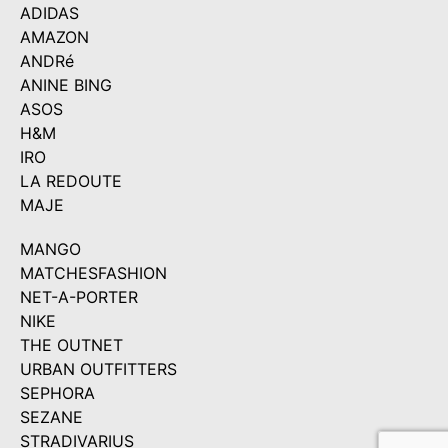
ADIDAS
AMAZON
ANDRé
ANINE BING
ASOS
H&M
IRO
LA REDOUTE
MAJE
MANGO
MATCHESFASHION
NET-A-PORTER
NIKE
THE OUTNET
URBAN OUTFITTERS
SEPHORA
SEZANE
STRADIVARIUS