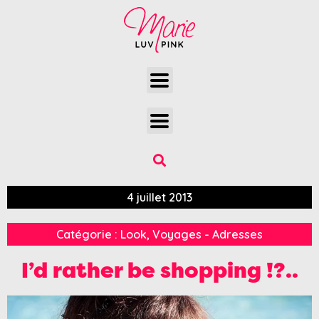
4 juillet 2013
Catégorie :
Look
,
Voyages - Adresses
I’d rather be shopping !?..