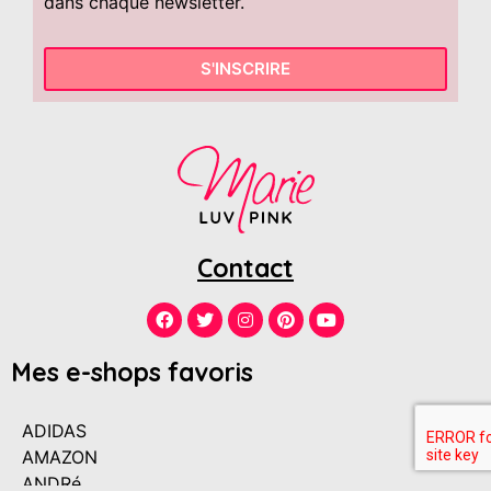
dans chaque newsletter.
S'INSCRIRE
Contact
Mes e-shops favoris
ADIDAS
AMAZON
ANDRé