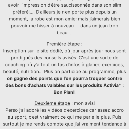
avoir l’impression d’être saucissonnée dans son slim
préféré!…. D’ailleurs je n’en porte plus depuis un
moment, la robe est mon amie; mais j’aimerais bien
pouvoir me hisser à nouveau … dans un jean trop
beau….
Première étape
:
Inscription sur le site dédié, où jour après jour nous sont
prodigués des conseils avisés. C’est une sorte de
coaching où y’a tout un tas d’infos à glaner; exercices,
beauté, nutrition… Plus on participe au programme, plus
on gagne des points que l’on pourra troquer contre
des bons d’achats valables sur les produits Activia* :
Bon Plan
!!
Deuxième étape
: mon avis!
Perso j’ai adoré les vidéos d’exercices car assez accro
au sport, c’est vraiment ce qui me parle le plus. Puis
surtout je me rends compte que j’ai vraiment tendance à