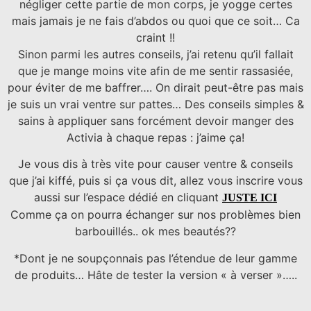
négliger cette partie de mon corps, je yogge certes
mais jamais je ne fais d’abdos ou quoi que ce soit… Ca
craint !!
Sinon parmi les autres conseils, j’ai retenu qu’il fallait
que je mange moins vite afin de me sentir rassasiée,
pour éviter de me baffrer…. On dirait peut-être pas mais
je suis un vrai ventre sur pattes…
Des conseils simples &
sains à appliquer sans forcément devoir manger des
Activia à chaque repas : j’aime ça!
Je vous dis à très vite pour causer ventre & conseils
que j’ai kiffé, puis si ça vous dit, allez vous inscrire vous
aussi sur l’espace dédié en cliquant
JUSTE ICI
Comme ça on pourra échanger sur nos problèmes bien
barbouillés.. ok mes beautés??
*Dont je ne soupçonnais pas l’étendue de leur gamme
de produits… Hâte de tester la version « à verser »…..