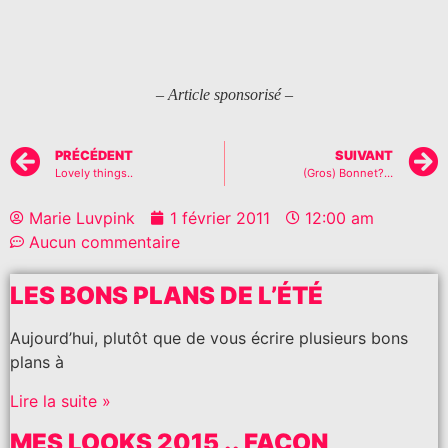
– Article sponsorisé –
PRÉCÉDENT
SUIVANT
Lovely things..
(Gros) Bonnet?…
Marie Luvpink
1 février 2011
12:00 am
Aucun commentaire
LES BONS PLANS DE L’ÉTÉ
Aujourd’hui, plutôt que de vous écrire plusieurs bons
plans à
Lire la suite »
MES LOOKS 2015 .. FAÇON