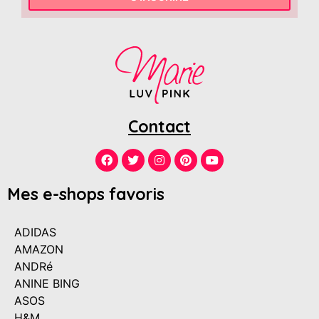
Contact
Mes e-shops favoris
ADIDAS
AMAZON
ANDRé
ANINE BING
ASOS
H&M