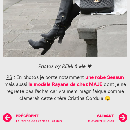
– Photos by REMI & Me ♥ –
PS
: En photos je porte notamment
une robe Sessun
mais aussi
le modèle Rayane de chez MAJE
dont je ne
regrette pas l’achat car vraiment magnifaïque comme
clamerait cette chère Cristina Cordula 😉
PRÉCÉDENT
SUIVANT
Le temps des cerises.. et des belles fesses aussi!?
#JeveuxDuSoleil