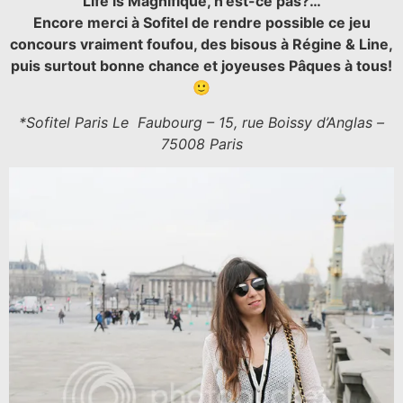
Life is Magnifique, n’est-ce pas?…
Encore merci à Sofitel de rendre possible ce jeu
concours vraiment foufou, des bisous à Régine & Line,
puis surtout bonne chance et joyeuses Pâques à tous!
🙂
*Sofitel Paris Le Faubourg – 15, rue Boissy d’Anglas –
75008 Paris