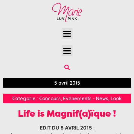
5 avril 2015
Catégorie :
Concours
,
Evénements - News
,
Look
Life is Magnif(a)ïque !
EDIT DU 8 AVRIL 2015
: