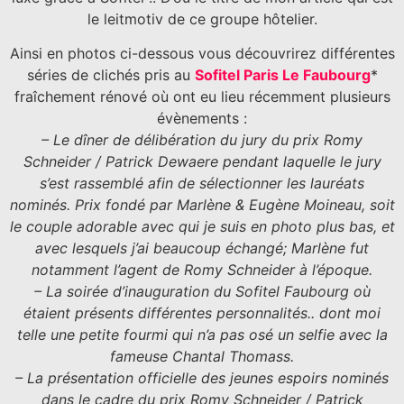
le leitmotiv de ce groupe hôtelier.
Ainsi en photos ci-dessous vous découvrirez différentes
séries de clichés pris au
Sofitel Paris Le Faubourg
*
fraîchement rénové où ont eu lieu récemment plusieurs
évènements :
– Le dîner de délibération du jury du prix Romy
Schneider / Patrick Dewaere pendant laquelle le jury
s’est rassemblé afin de sélectionner les lauréats
nominés. Prix fondé par Marlène & Eugène Moineau, soit
le couple adorable avec qui je suis en photo plus bas, et
avec lesquels j’ai beaucoup échangé; Marlène fut
notamment l’agent de Romy Schneider à l’époque.
– La soirée d’inauguration du Sofitel Faubourg où
étaient présents différentes personnalités.. dont moi
telle une petite fourmi qui n’a pas osé un selfie avec la
fameuse Chantal Thomass.
– La présentation officielle des jeunes espoirs nominés
dans le cadre du prix Romy Schneider / Patrick