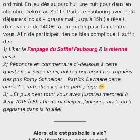
ordimini. En jeu dès aujourd’hui, une nuit pour deux en
chambre Deluxe au Sofitel Paris Le Faubourg avec petit
déjeuners inclus + grasse mat’ jusqu’à 15h (le rêve!),
d’une valeur de 1400€, à remporter pour l’un d’entre
vous. Afin de participer, rien de bien compliqué, il suffit
de :
1/ Liker la
Fanpage du Sofitel Faubourg
&
la mienne
aussi
2/ Répondre en commentaire ci-dessous à cette
question : « Selon vous, qui remporteront les trophées
des prix Romy Schneider – Patrick Dewaere cette
année? ».. attention il y a un petit piège 😉
3/ …Et puis c’est tout! Vous avez jusqu’au mercredi 8
Avril 2015 à 8h afin de participer, j’annoncerais le ou la
gagnante dans la foulée!
——————–
Alors, elle est pas belle la vie?