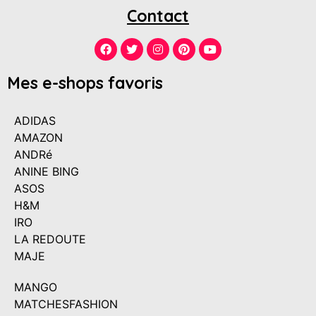
Contact
Mes e-shops favoris
ADIDAS
AMAZON
ANDRé
ANINE BING
ASOS
H&M
IRO
LA REDOUTE
MAJE
MANGO
MATCHESFASHION