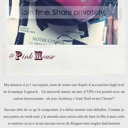
Ma mission si je l »acceptais, était de tester une flopée d’accessoires high tech
de la marque Logitech.. Un mercredi matin, un mec d’UPS s’est pointé avec un
carton énooooorme : oh joie, bonheur, c’était Noël avant l’heure!!
Aucune idée de ce qu’il comportait, il a fallut ensuite tout déballer.. Comme je
suis partie en week-end, j’ai attendu mon retour afin de faire la fête à mon colis
et surtout car je n’avais aucune envie de flinguer mes ongles fraîchement