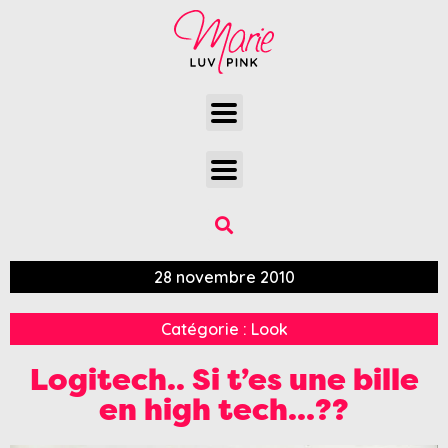
28 novembre 2010
Catégorie :
Look
Logitech.. Si t’es une bille
en high tech…??