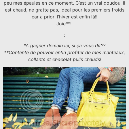
peu mes épaules en ce moment. C’est un vrai doudou, il
est chaud, ne gratte pas, idéal pour les premiers froids
car a priori l’hiver est enfin là!!
Joie**!!
;
*A gagner demain ici, si ça vous dit??
**Contente de pouvoir enfin profiter de mes manteaux,
collants et
chocolat
pulls chauds!