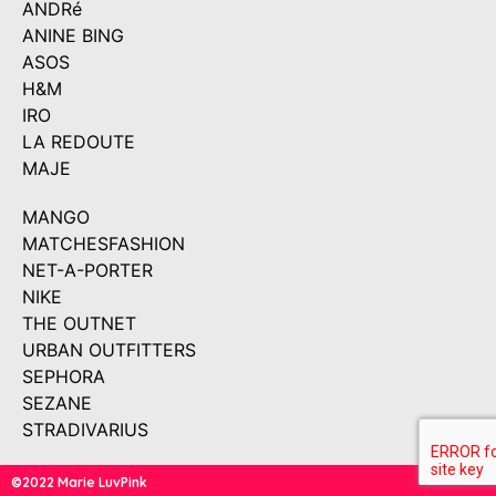
ANDRé
ANINE BING
ASOS
H&M
IRO
LA REDOUTE
MAJE
MANGO
MATCHESFASHION
NET-A-PORTER
NIKE
THE OUTNET
URBAN OUTFITTERS
SEPHORA
SEZANE
STRADIVARIUS
©2022 Marie LuvPink