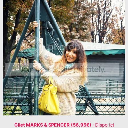
Gilet MARKS & SPENCER (56,95€)
: Dispo ici