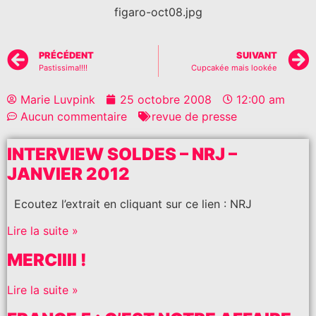
figaro-oct08.jpg
PRÉCÉDENT
SUIVANT
Pastissima!!!!
Cupcakée mais lookée
Marie Luvpink
25 octobre 2008
12:00 am
Aucun commentaire
revue de presse
INTERVIEW SOLDES – NRJ –
JANVIER 2012
Ecoutez l’extrait en cliquant sur ce lien : NRJ
Lire la suite »
MERCIIII !
Lire la suite »