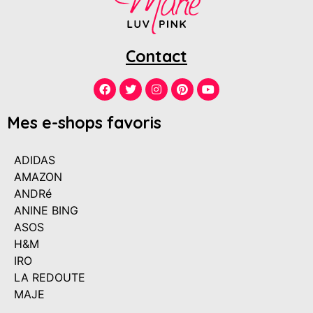
Contact
Mes e-shops favoris
ADIDAS
AMAZON
ANDRé
ANINE BING
ASOS
H&M
IRO
LA REDOUTE
MAJE