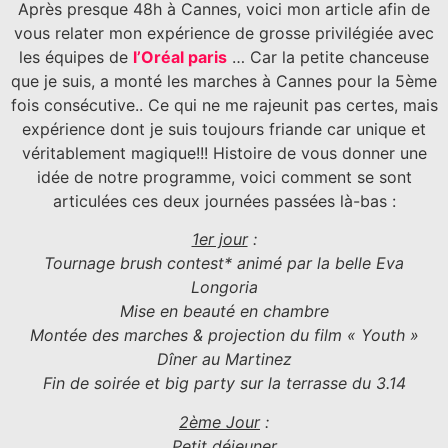
Après presque 48h à Cannes, voici mon article afin de
vous relater mon expérience de grosse privilégiée avec
les équipes de
l’Oréal paris
… Car la petite chanceuse
que je suis, a monté les marches à Cannes pour la 5ème
fois consécutive.. Ce qui ne me rajeunit pas certes, mais
expérience dont je suis toujours friande car unique et
véritablement magique!!! Histoire de vous donner une
idée de notre programme, voici comment se sont
articulées ces deux journées passées là-bas :
1er jour
:
Tournage brush contest* animé par la belle Eva
Longoria
Mise en beauté en chambre
Montée des marches & projection du film « Youth »
Dîner au Martinez
Fin de soirée et big party sur la terrasse du 3.14
2ème Jour
:
Petit déjeuner