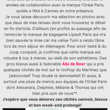
années de collaboration avec la marque l’Oréal Paris,
qu’elle a fêté à Cannes en notre présence.
Je vous laisse découvrir ma sélection en photos ainsi
que deux de mes tenues dont vous trouverez le détail
en fin d’article. D’ailleurs j’en profite au passage afin de
remercier la marque de bagagerie Lipault Paris qui m’a
bien sauvée la mise car ma valise Tumi a rendu l’âme
lors de mon séjour en Allemagne. Pour avoir testé & du
coup comparé, je confirme que cette marque est
robuste & top à manier, au-delà de son esthétisme. Des
gros bisous aussi à l’adorable
Alix de Beer
qui a pris
quelques clichés de moi sur le rooftop du Martinez que
j’adoooree!! Trop douée la demoiselle!! Et aussi, &
surtout une pluie de mercis aux équipes de l’Oréal Paris
dont Alexandra, Delphine, Mélanie & Thomas qui ont
bien pris soin de nous**.
J’espère que vous aimerez ces clichés cannois, bisous
et bon week-end prolongé!