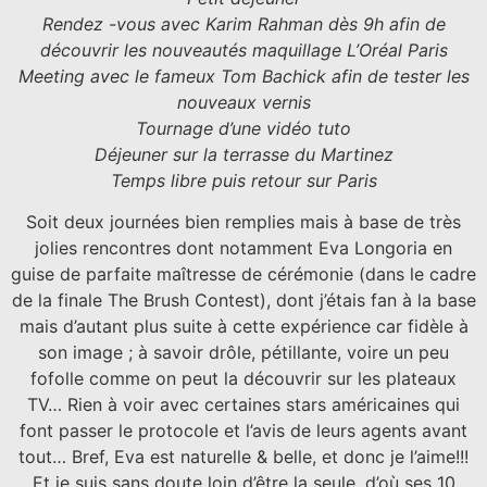
Rendez -vous avec Karim Rahman dès 9h afin de
découvrir les nouveautés maquillage L’Oréal Paris
Meeting avec le fameux Tom Bachick afin de tester les
nouveaux vernis
Tournage d’une vidéo tuto
Déjeuner sur la terrasse du Martinez
Temps libre puis retour sur Paris
Soit deux journées bien remplies mais à base de très
jolies rencontres dont notamment Eva Longoria en
guise de parfaite maîtresse de cérémonie (dans le cadre
de la finale The Brush Contest), dont j’étais fan à la base
mais d’autant plus suite à cette expérience car fidèle à
son image ; à savoir drôle, pétillante, voire un peu
fofolle comme on peut la découvrir sur les plateaux
TV… Rien à voir avec certaines stars américaines qui
font passer le protocole et l’avis de leurs agents avant
tout… Bref, Eva est naturelle & belle, et donc je l’aime!!!
Et je suis sans doute loin d’être la seule, d’où ses 10