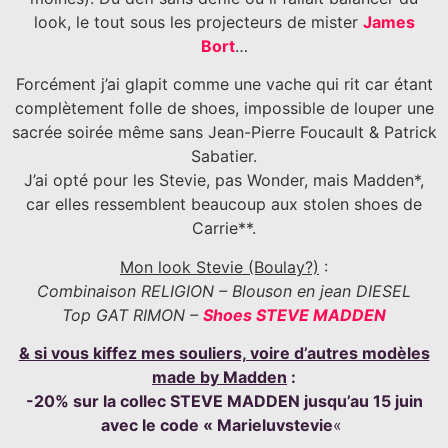
look, le tout sous les projecteurs de mister
James
Bort
…
Forcément j’ai glapit comme une vache qui rit car étant
complètement folle de shoes, impossible de louper une
sacrée soirée même sans Jean-Pierre Foucault & Patrick
Sabatier.
J’ai opté pour les Stevie, pas Wonder, mais Madden*,
car elles ressemblent beaucoup aux stolen shoes de
Carrie**.
Mon look Stevie (Boulay?)
:
Combinaison RELIGION – Blouson en jean DIESEL
Top GAT RIMON –
Shoes STEVE MADDEN
& si vous kiffez mes souliers, voire d’autres modèles
made by Madden
:
-20% sur la collec STEVE MADDEN jusqu’au 15 juin
avec le code « Marieluvstevie
«