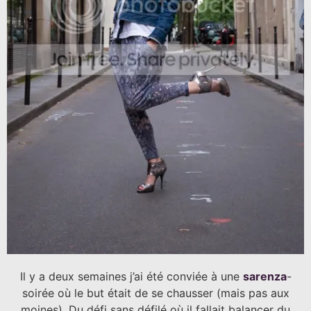
Il y a deux semaines j’ai été conviée à une
sarenza
-
soirée où le but était de se chausser (mais pas aux
moines). Du défi sans défilé où il fallait balancer du