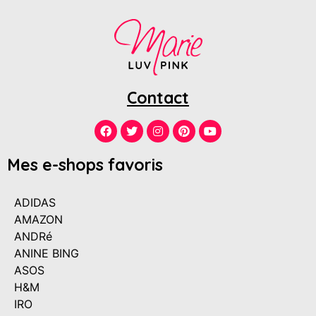
Contact
Mes e-shops favoris
ADIDAS
AMAZON
ANDRé
ANINE BING
ASOS
H&M
IRO