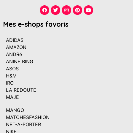
Mes e-shops favoris
ADIDAS
AMAZON
ANDRé
ANINE BING
ASOS
H&M
IRO
LA REDOUTE
MAJE
MANGO
MATCHESFASHION
NET-A-PORTER
NIKE