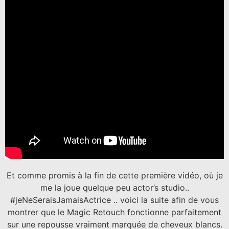
Et comme promis à la fin de cette première vidéo, où je
me la joue quelque peu actor’s studio..
#jeNeSeraisJamaisActrice .. voici la suite afin de vous
montrer que le Magic Retouch fonctionne parfaitement
sur une repousse vraiment marquée de cheveux blancs.