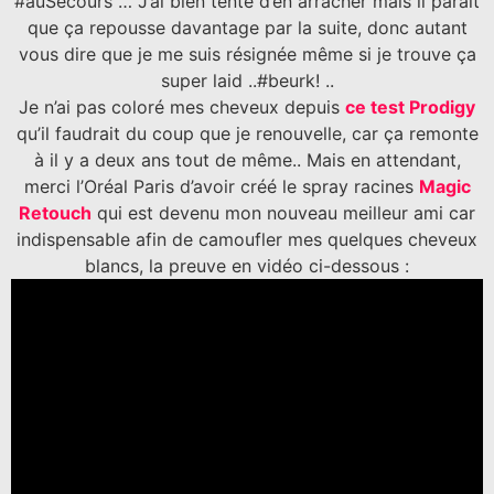
#auSecours … J’ai bien tenté d’en arracher mais il paraît
que ça repousse davantage par la suite, donc autant
vous dire que je me suis résignée même si je trouve ça
super laid ..#beurk! ..
Je n’ai pas coloré mes cheveux depuis
ce test Prodigy
qu’il faudrait du coup que je renouvelle, car ça remonte
à il y a deux ans tout de même.. Mais en attendant,
merci l’Oréal Paris d’avoir créé le spray racines
Magic
Retouch
qui est devenu mon nouveau meilleur ami car
indispensable afin de camoufler mes quelques cheveux
blancs, la preuve en vidéo ci-dessous :