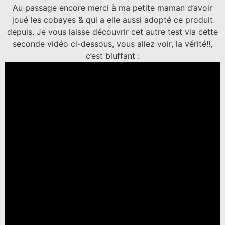
Au passage encore merci à ma petite maman d’avoir
joué les cobayes & qui a elle aussi adopté ce produit
depuis. Je vous laisse découvrir cet autre test via cette
seconde vidéo ci-dessous, vous allez voir, la vérité!!,
c’est bluffant :