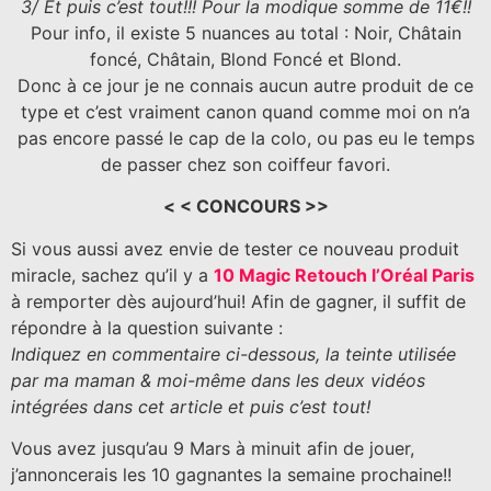
3/ Et puis c’est tout!!! Pour la modique somme de 11€!!
Pour info, il existe 5 nuances au total : Noir, Châtain
foncé, Châtain, Blond Foncé et Blond.
Donc à ce jour je ne connais aucun autre produit de ce
type et c’est vraiment canon quand comme moi on n’a
pas encore passé le cap de la colo, ou pas eu le temps
de passer chez son coiffeur favori.
< < CONCOURS >>
Si vous aussi avez envie de tester ce nouveau produit
miracle, sachez qu’il y a
10 Magic Retouch l’Oréal Paris
à remporter dès aujourd’hui! Afin de gagner, il suffit de
répondre à la question suivante :
Indiquez en commentaire ci-dessous, la teinte utilisée
par ma maman & moi-même dans les deux vidéos
intégrées dans cet article et puis c’est tout!
Vous avez jusqu’au 9 Mars à minuit afin de jouer,
j’annoncerais les 10 gagnantes la semaine prochaine!!