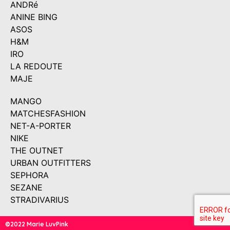
ANDRé
ANINE BING
ASOS
H&M
IRO
LA REDOUTE
MAJE
MANGO
MATCHESFASHION
NET-A-PORTER
NIKE
THE OUTNET
URBAN OUTFITTERS
SEPHORA
SEZANE
STRADIVARIUS
©2022 Marie LuvPink