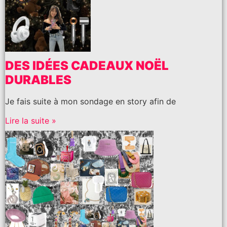
DES IDÉES CADEAUX NOËL
DURABLES
Je fais suite à mon sondage en story afin de
Lire la suite »