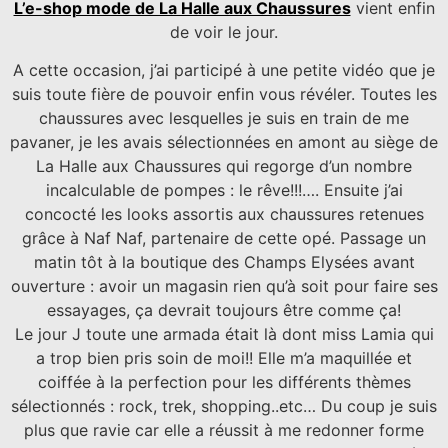
L’e-shop mode de La Halle aux Chaussures
vient enfin
de voir le jour.
A cette occasion, j’ai participé à une petite vidéo que je
suis toute fière de pouvoir enfin vous révéler. Toutes les
chaussures avec lesquelles je suis en train de me
pavaner, je les avais sélectionnées en amont au siège de
La Halle aux Chaussures qui regorge d’un nombre
incalculable de pompes : le rêve!!!…. Ensuite j’ai
concocté les looks assortis aux chaussures retenues
grâce à Naf Naf, partenaire de cette opé. Passage un
matin tôt à la boutique des Champs Elysées avant
ouverture : avoir un magasin rien qu’à soit pour faire ses
essayages, ça devrait toujours être comme ça!
Le jour J toute une armada était là dont miss Lamia qui
a trop bien pris soin de moi!! Elle m’a maquillée et
coiffée à la perfection pour les différents thèmes
sélectionnés : rock, trek, shopping..etc… Du coup je suis
plus que ravie car elle a réussit à me redonner forme