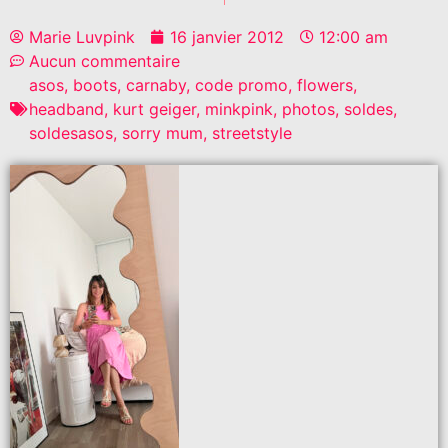
Marie Luvpink
16 janvier 2012
12:00 am
Aucun commentaire
asos
,
boots
,
carnaby
,
code promo
,
flowers
,
headband
,
kurt geiger
,
minkpink
,
photos
,
soldes
,
soldesasos
,
sorry mum
,
streetstyle