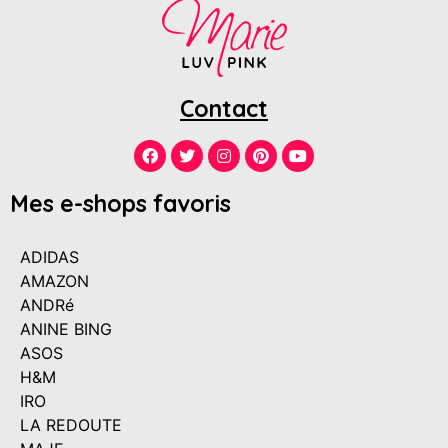
Contact
Mes e-shops favoris
ADIDAS
AMAZON
ANDRé
ANINE BING
ASOS
H&M
IRO
LA REDOUTE