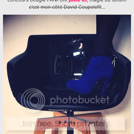
c’est mon côté David Coupelefil
…