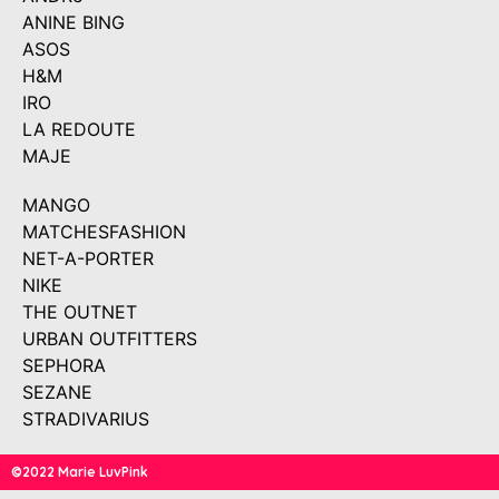
ANINE BING
ASOS
H&M
IRO
LA REDOUTE
MAJE
MANGO
MATCHESFASHION
NET-A-PORTER
NIKE
THE OUTNET
URBAN OUTFITTERS
SEPHORA
SEZANE
STRADIVARIUS
©2022 Marie LuvPink