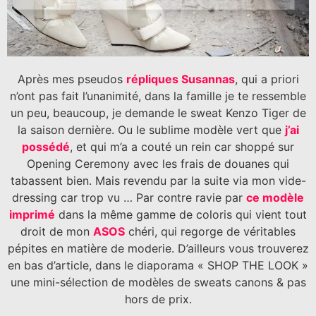
Après mes pseudos
répliques Susannas
, qui a priori
n’ont pas fait l’unanimité, dans la famille je te ressemble
un peu, beaucoup, je demande le sweat Kenzo Tiger de
la saison dernière. Ou le sublime modèle vert que
j’ai
possédé
, et qui m’a a couté un rein car shoppé sur
Opening Ceremony avec les frais de douanes qui
tabassent bien. Mais revendu par la suite via mon vide-
dressing car trop vu … Par contre ravie par
ce modèle
imprimé
dans la même gamme de coloris qui vient tout
droit de mon
ASOS
chéri, qui regorge de véritables
pépites en matière de moderie. D’ailleurs vous trouverez
en bas d’article, dans le diaporama « SHOP THE LOOK »
une mini-sélection de modèles de sweats canons & pas
hors de prix.