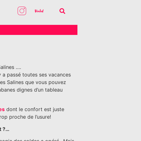
alines ….
i y a passé toutes ses vacances
t des Salines que vous pouvez
abanes dignes d’un tableau
es
dont le confort est juste
rop proche de l’usure!
t ?…