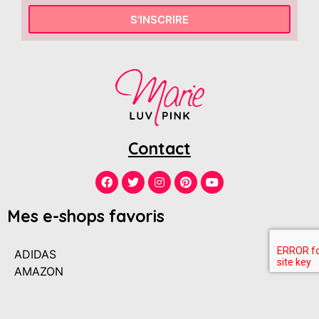
S'INSCRIRE
Contact
Mes e-shops favoris
ADIDAS
AMAZON
ANDRé
ANINE BING