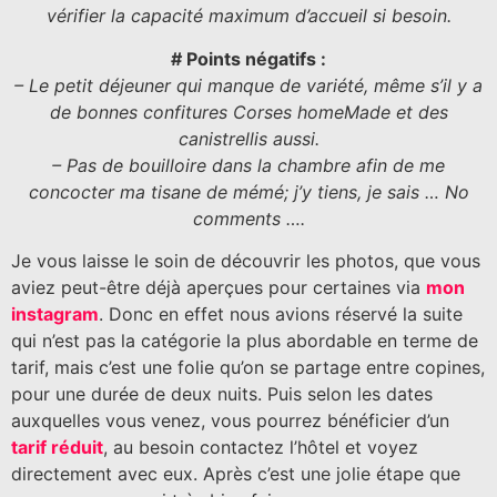
vérifier la capacité maximum d’accueil si besoin.
# Points négatifs :
– Le petit déjeuner qui manque de variété, même s’il y a
de bonnes confitures Corses homeMade et des
canistrellis aussi.
– Pas de bouilloire dans la chambre afin de me
concocter ma tisane de mémé; j’y tiens, je sais … No
comments ….
Je vous laisse le soin de découvrir les photos, que vous
aviez peut-être déjà aperçues pour certaines via
mon
instagram
. Donc en effet nous avions réservé la suite
qui n’est pas la catégorie la plus abordable en terme de
tarif, mais c’est une folie qu’on se partage entre copines,
pour une durée de deux nuits. Puis selon les dates
auxquelles vous venez, vous pourrez bénéficier d’un
tarif réduit
, au besoin contactez l’hôtel et voyez
directement avec eux. Après c’est une jolie étape que