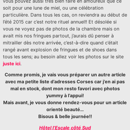
vous pouvez aussi très bien faire en amoureux que ce
soit pour une lune de miel, ou une célébration
particulière. Dans tous les cas, on reviendra au début de
l’été 2015 car c’est notre rituel annuel!! Et désolée si
vous ne voyez pas de photos de la chambre mais on
avait mis nos fringues partout, j’aurais dû penser à
mitrailler dès notre arrivée, c’est-à-dire quand c’était
rangé avant explosion de fringues et de shoes dans
tous les sens; au besoin allez voir les photos sur le site
juste ici
.
Comme promis, je vais vous préparer un autre article
avec ma petite liste d’adresses Corses car j’en ai pas
mal en stock, dont mon resto favori avec photos
yummy à l’appui!
Mais avant, je vous donne rendez-vous pour un article
orienté beauté…
Bisous & belle journée!!
Hôtel l’Escale côté Sud