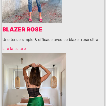
BLAZER ROSE
Une tenue simple & efficace avec ce blazer rose ultra
Lire la suite »