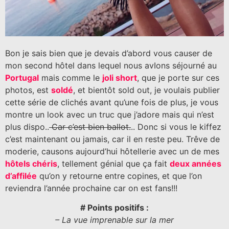
Bon je sais bien que je devais d’abord vous causer de
mon second hôtel dans lequel nous avIons séjourné au
Portugal
mais comme le
joli short
, que je porte sur ces
photos, est
soldé
, et bientôt sold out, je voulais publier
cette série de clichés avant qu’une fois de plus, je vous
montre un look avec un truc que j’adore mais qui n’est
plus dispo..
Car c’est bien ballot.
.. Donc si vous le kiffez
c’est maintenant ou jamais, car il en reste peu. Trêve de
moderie, causons aujourd’hui hôtellerie avec un de mes
hôtels chéris
, tellement génial que ça fait
deux années
d’affilée
qu’on y retourne entre copines, et que l’on
reviendra l’année prochaine car on est fans!!!
# Points positifs :
– La vue imprenable sur la mer