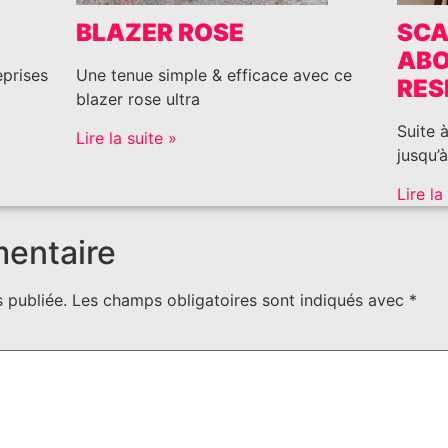
BLAZER ROSE
SCA
ABO
eprises
Une tenue simple & efficace avec ce
RES
blazer rose ultra
Suite 
Lire la suite »
jusqu’
Lire la
mentaire
 publiée.
Les champs obligatoires sont indiqués avec
*