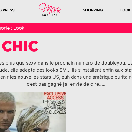
S PRESSE
SHOPPING
LOOK
orie :
Look
 CHIC
es plus que sexy dans le prochain numéro de doubleyou. La
de, elle adepte des looks SM… Ils s’installent enfin aux sta
enir les nouvelles stars US, euh dans une amérique puritai
c’est pas gagné j’ai envie de dire…..