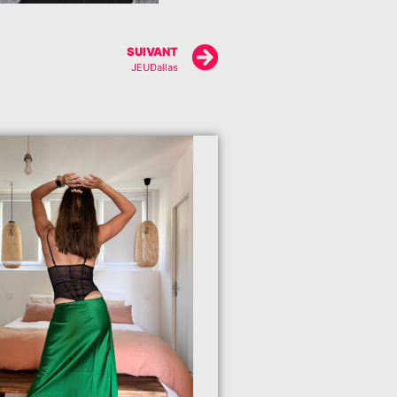
SUIVANT
JEUDallas