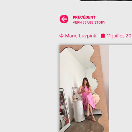
PRÉCÉDENT
VERNISSAGE STORY
Marie Luvpink
11 juillet 2