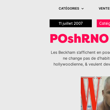
CATÉGORIES
VENTE
11 juillet 2007
Catég
POshRNO
Les Beckham s’affichent en pos
ne change pas de d’habitu
hollywoodienne, & veulent dev