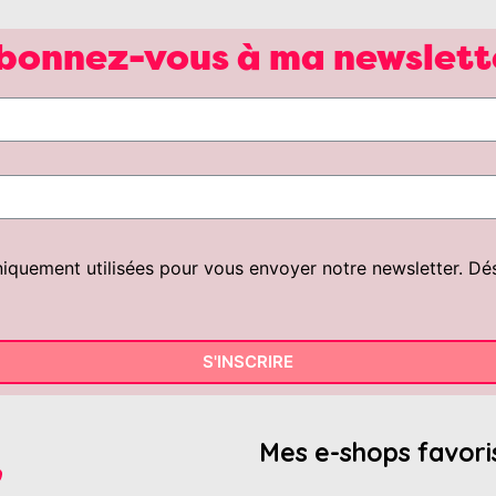
bonnez-vous à ma newslett
uement utilisées pour vous envoyer notre newsletter. Désin
S'INSCRIRE
Mes e-shops favori